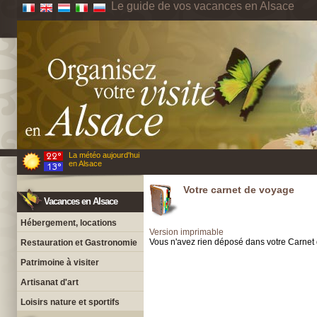
Le guide de vos vacances en Alsace
La météo aujourd'hui
en Alsace
Votre carnet de voyage
Vacances en Alsace
Hébergement, locations
Version imprimable
Vous n'avez rien déposé dans votre Carnet
Restauration et Gastronomie
Patrimoine à visiter
Artisanat d'art
Loisirs nature et sportifs