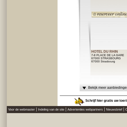
HOTEL DU RHIN
7-8 PLACE DE LA GARE
67000 STRASBOURG
67000 Strasbourg
Bekijk meer aanbiedingen
Schrijf hier gratis uw toer
Voor de webmaster
Indeling van de site
Advertenties webpartners
Nieuwsbrief
O