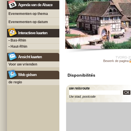
Agenda van de Alsace
Evenementen op thema
Evenementen op datum
Interactieve kaarten
• Bas-Rhin
• Haut-Rhin
Ansicht kaarten
TVORG-2
Bewerk de pagina
Voor uw vrienden
Web gidsen
Disponibilités
de regio
uw reisroute
Uw stad, postcode