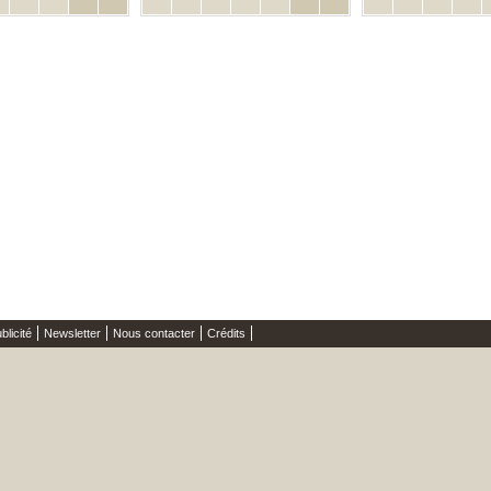
blicité
Newsletter
Nous contacter
Crédits