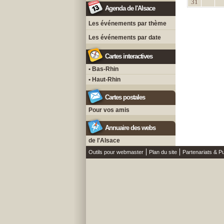
31
Agenda de l'Alsace
Les événements par thème
Les événements par date
Cartes interactives
• Bas-Rhin
• Haut-Rhin
Cartes postales
Pour vos amis
Annuaire des webs
de l'Alsace
Outils pour webmaster
Plan du site
Partenariats & Pu