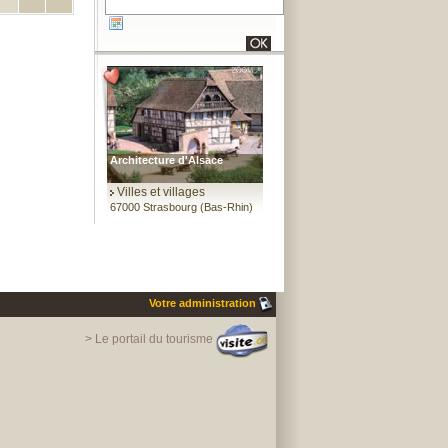
Architecture d'Alsace
Villes et villages
67000 Strasbourg (Bas-Rhin)
Votre administration
> Le portail du tourisme